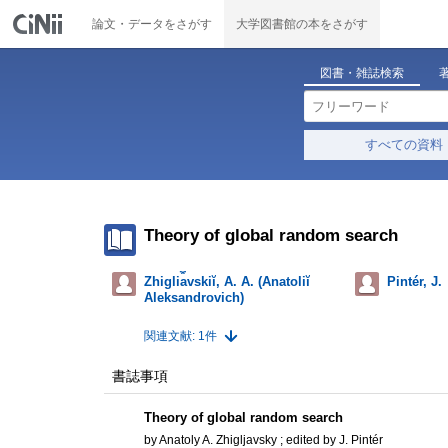
論文・データをさがす
大学図書館の本をさがす
図書・雑誌検索
すべての資料
Theory of global random search
Zhigli︠a︡vskiĭ, A. A. (Anatoliĭ
Pintér, J.
Aleksandrovich)
関連文献: 1件
書誌事項
Theory of global random search
by Anatoly A. Zhigljavsky ; edited by J. Pintér