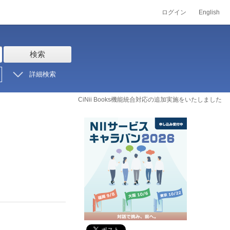
ログイン
English
検索
詳細検索
CiNii Books機能統合対応の追加実施をいたしました