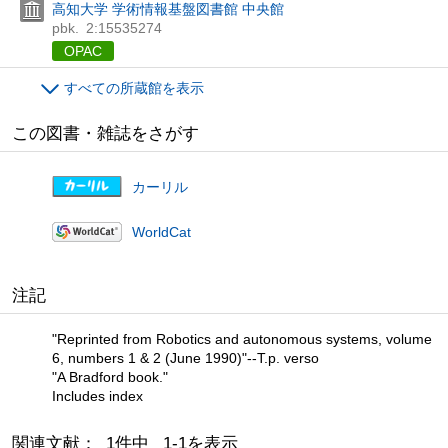
高知大学 学術情報基盤図書館 中央館
pbk.
2:15535274
OPAC
すべての所蔵館を表示
この図書・雑誌をさがす
カーリル
WorldCat
注記
"Reprinted from Robotics and autonomous systems, volume
6, numbers 1 & 2 (June 1990)"--T.p. verso
"A Bradford book."
Includes index
関連文献： 1件中 1-1を表示