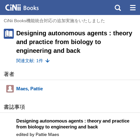
CiNii Books機能統合対応の追加実施をいたしました
Designing autonomous agents : theory
and practice from biology to
engineering and back
関連文献: 1件
著者
Maes, Pattie
書誌事項
Designing autonomous agents : theory and practice
from biology to engineering and back
edited by Pattie Maes