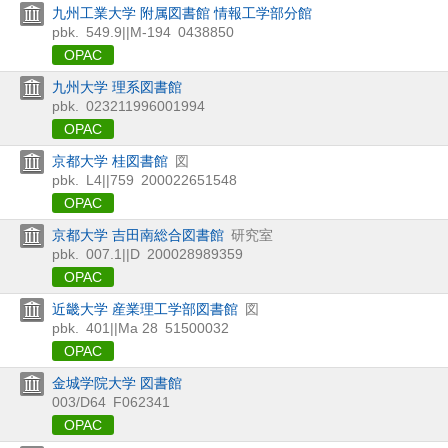
九州工業大学 附属図書館 情報工学部分館
pbk.
549.9||M-194
0438850
OPAC
九州大学 理系図書館
pbk.
023211996001994
OPAC
京都大学 桂図書館
図
pbk.
L4||759
200022651548
OPAC
京都大学 吉田南総合図書館
研究室
pbk.
007.1||D
200028989359
OPAC
近畿大学 産業理工学部図書館
図
pbk.
401||Ma 28
51500032
OPAC
金城学院大学 図書館
003/D64
F062341
OPAC