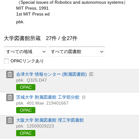
（Special issues of Robotics and autonomous systems）
MIT Press, 1991
1st MIT Press ed
pbk.
大学図書館所蔵
27
件 /
全
27
件
すべての地域
すべての図書館
OPACリンクあり
会津大学 情報センター (附属図書館)
図
pbk.
Q325.D47
OPAC
茨城大学 附属図書館 工学部分館
分
pbk.
401:Mae
219401667
OPAC
大阪大学 附属図書館 理工学図書館
pbk.
12500029223
OPAC