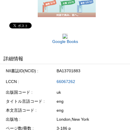
Google Books
詳細情報
NII書誌ID(NCID)
BA13701883
LCCN
66067262
出版国コード
uk
タイトル言語コード
eng
本文言語コード
eng
出版地
London,New York
ページ数/冊数
3-186 p