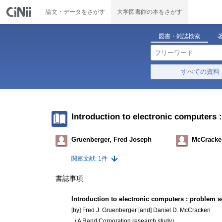
論文・データをさがす
大学図書館の本をさがす
図書・雑誌検索
すべての資料
Introduction to electronic computers 
Gruenberger, Fred Joseph
McCracken
関連文献: 1件
書誌事項
Introduction to electronic computers : problem s
[by] Fred J. Gruenberger [and] Daniel D. McCracken
（A Rand Corporation research study）