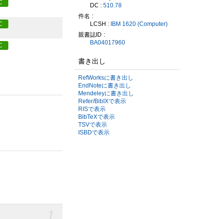
C
DC :
510.78
件名
LCSH :
IBM 1620 (Computer)
C
親書誌ID
BA04017960
C
書き出し
RefWorksに書き出し
EndNoteに書き出し
Mendeleyに書き出し
Refer/BibIXで表示
RISで表示
BibTeXで表示
TSVで表示
ISBDで表示
1