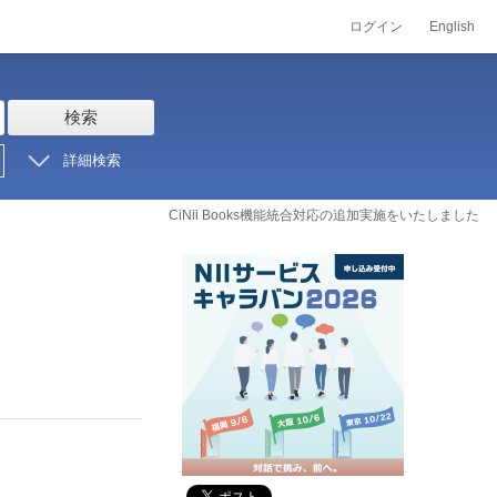
ログイン
English
検索
詳細検索
CiNii Books機能統合対応の追加実施をいたしました