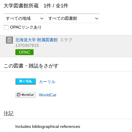
大学図書館所蔵
1
件 /
全
1
件
すべての地域
すべての図書館
OPACリンクあり
北海道大学 附属図書館
スラブ
1370307815
OPAC
この図書・雑誌をさがす
カーリル
WorldCat
注記
Includes bibliographical references