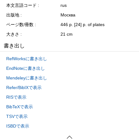
本文言語コード
rus
出版地
Москва
ページ数/冊数
446 p. [24] p. of plates
大きさ
21 cm
書き出し
RefWorksに書き出し
EndNoteに書き出し
Mendeleyに書き出し
Refer/BibIXで表示
RISで表示
BibTeXで表示
TSVで表示
ISBDで表示