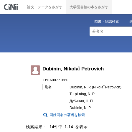
論文・データをさがす
大学図書館の本をさがす
図書・雑誌検索
Dubinin, Nikolaĭ Petrovich
ID:DA00771860
別名
Dubinin, N. P. (Nikolaĭ Petrovich)
Tu-pi-ning, N. P.
Дубинин, Н. П.
Dubinin, N. P.
同姓同名の著者を検索
検索結果
14件中 1-14 を表示