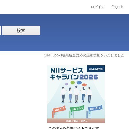
ログイン
English
検索
CiNii Books機能統合対応の追加実施をいたしました
この著者を外部サイトでさがす