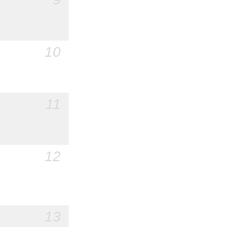
10
11
12
13