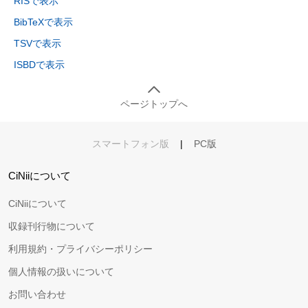
RISで表示
BibTeXで表示
TSVで表示
ISBDで表示
ページトップへ
スマートフォン版
|
PC版
CiNiiについて
CiNiiについて
収録刊行物について
利用規約・プライバシーポリシー
個人情報の扱いについて
お問い合わせ