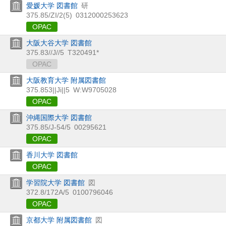
愛媛大学 図書館
研
375.85/ZI/2(5)
0312000253623
OPAC
大阪大谷大学 図書館
375.83//J//5
T320491*
OPAC
大阪教育大学 附属図書館
375.853||Ji||5
W:W9705028
OPAC
沖縄国際大学 図書館
375.85/J-54/5
00295621
OPAC
香川大学 図書館
OPAC
学習院大学 図書館
図
372.8/172A/5
0100796046
OPAC
京都大学 附属図書館
図