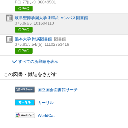
FC||77||シ9
06049501
OPAC
岐阜聖徳学園大学 羽島キャンパス図書館
375.8/J/5
101694110
OPAC
熊本大学 附属図書館
図書館
375.83/J,54/(5)
11102753416
OPAC
すべての所蔵館を表示
この図書・雑誌をさがす
国立国会図書館サーチ
カーリル
WorldCat