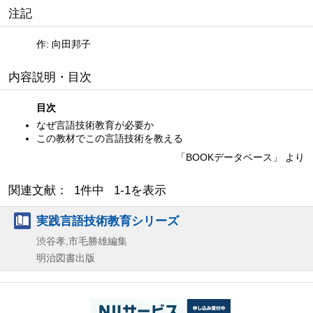
注記
作: 向田邦子
内容説明・目次
目次
なぜ言語技術教育が必要か
この教材でこの言語技術を教える
「BOOKデータベース」 より
関連文献： 1件中 1-1を表示
実践言語技術教育シリーズ
渋谷孝,市毛勝雄編集
明治図書出版