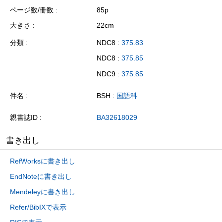
ページ数/冊数
85p
大きさ
22cm
分類
NDC8 :
375.83
NDC8 :
375.85
NDC9 :
375.85
件名
BSH :
国語科
親書誌ID
BA32618029
書き出し
RefWorksに書き出し
EndNoteに書き出し
Mendeleyに書き出し
Refer/BibIXで表示