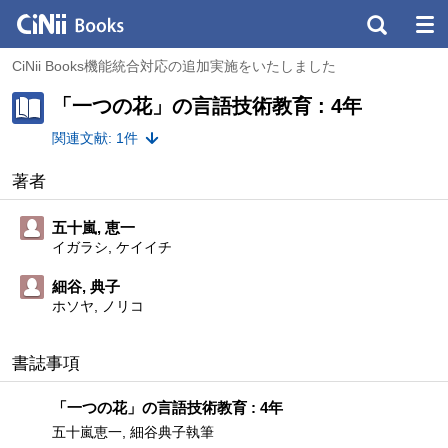
CiNii Books機能統合対応の追加実施をいたしました
「一つの花」の言語技術教育 : 4年
関連文献: 1件
著者
五十嵐, 恵一
イガラシ, ケイイチ
細谷, 典子
ホソヤ, ノリコ
書誌事項
「一つの花」の言語技術教育 : 4年
五十嵐恵一, 細谷典子執筆