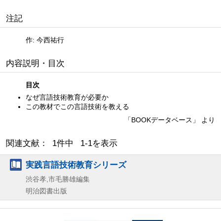
注記
作: 今西祐行
内容説明・目次
目次
なぜ言語技術教育が必要か
この教材でこの言語技術を教える
「BOOKデータベース」 より
関連文献： 1件中 1-1を表示
実践言語技術教育シリーズ
渋谷孝,市毛勝雄編集
明治図書出版