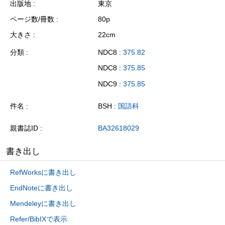
出版地
東京
ページ数/冊数
80p
大きさ
22cm
分類
NDC8 :
375.82
NDC8 :
375.85
NDC9 :
375.85
件名
BSH :
国語科
親書誌ID
BA32618029
書き出し
RefWorksに書き出し
EndNoteに書き出し
Mendeleyに書き出し
Refer/BibIXで表示