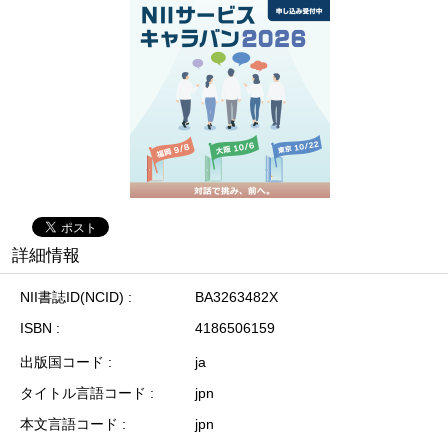
詳細情報
NII書誌ID(NCID)
BA3263482X
ISBN
4186506159
出版国コード
ja
タイトル言語コード
jpn
本文言語コード
jpn