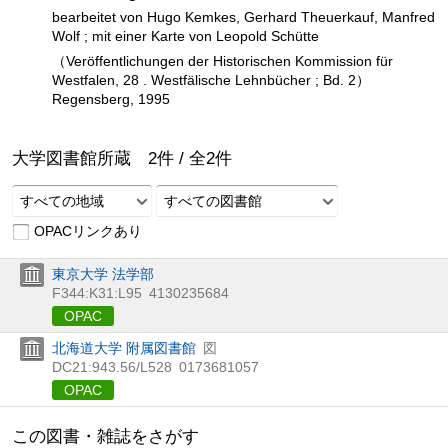
bearbeitet von Hugo Kemkes, Gerhard Theuerkauf, Manfred
Wolf ; mit einer Karte von Leopold Schütte
（Veröffentlichungen der Historischen Kommission für
Westfalen, 28 . Westfälische Lehnbücher ; Bd. 2）
Regensberg, 1995
大学図書館所蔵
2
件 /
全
2
件
すべての地域
すべての図書館
OPACリンクあり
東京大学 法学部
F344:K31:L95
4130235684
OPAC
北海道大学 附属図書館
図
DC21:943.56/L528
0173681057
OPAC
この図書・雑誌をさがす