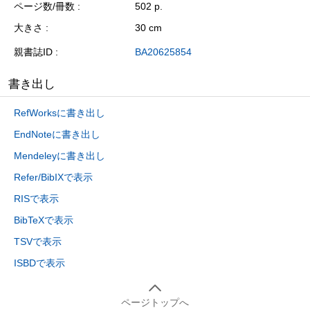
ページ数/冊数
502 p.
大きさ
30 cm
親書誌ID
BA20625854
書き出し
RefWorksに書き出し
EndNoteに書き出し
Mendeleyに書き出し
Refer/BibIXで表示
RISで表示
BibTeXで表示
TSVで表示
ISBDで表示
ページトップへ