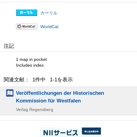
カーリル
WorldCat
注記
1 map in pocket
Includes index
関連文献： 1件中 1-1を表示
Veröffentlichungen der Historischen
Kommission für Westfalen
Verlag Regensberg