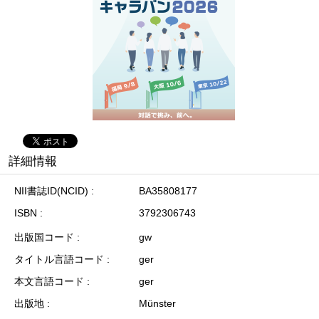
詳細情報
NII書誌ID(NCID)
BA35808177
ISBN
3792306743
出版国コード
gw
タイトル言語コード
ger
本文言語コード
ger
出版地
Münster