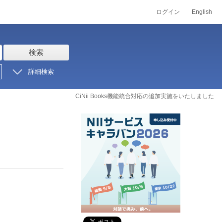
ログイン
English
検索
詳細検索
CiNii Books機能統合対応の追加実施をいたしました