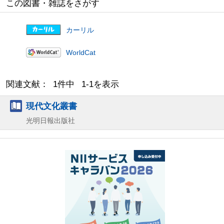
この図書・雑誌をさがす
カーリル
WorldCat
関連文献： 1件中 1-1を表示
現代文化叢書
光明日報出版社