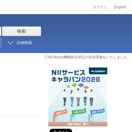
ログイン
English
検索
詳細検索
CiNii Books機能統合対応の追加実施をいたしました