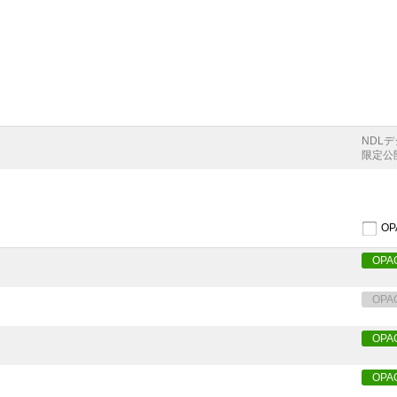
キ
NDL
限定公
O
OPA
OPA
OPA
OPA