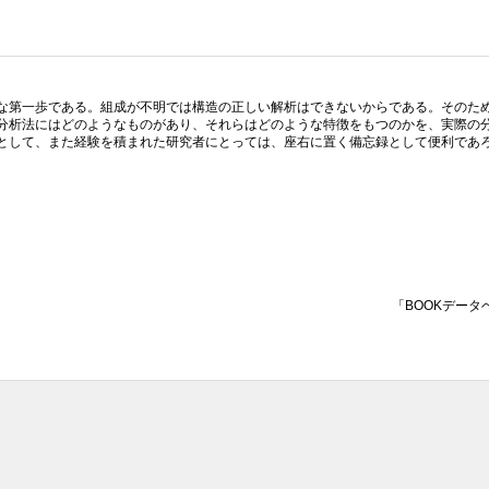
な第一歩である。組成が不明では構造の正しい解析はできないからである。そのた
分析法にはどのようなものがあり、それらはどのような特徴をもつのかを、実際の
として、また経験を積まれた研究者にとっては、座右に置く備忘録として便利であ
「BOOKデータ