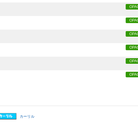
OPA
OPA
OPA
OPA
OPA
OPA
カーリル