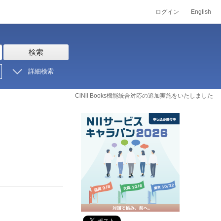
ログイン
English
検索
詳細検索
CiNii Books機能統合対応の追加実施をいたしました