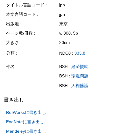
タイトル言語コード
jpn
本文言語コード
jpn
出版地
東京
ページ数/冊数
v, 308, 5p
大きさ
20cm
分類
NDC8 :
333.8
件名
BSH :
経済援助
BSH :
環境問題
BSH :
人権擁護
書き出し
RefWorksに書き出し
EndNoteに書き出し
Mendeleyに書き出し