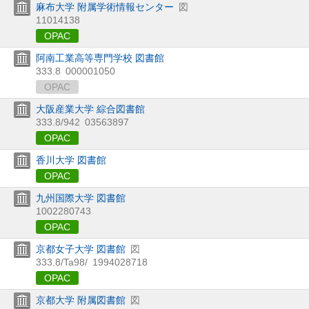
麻布大学 附属学術情報センター
図
11014138
OPAC
阿南工業高等専門学校 図書館
333.8
000001050
OPAC
大阪産業大学 綜合図書館
333.8/942
03563897
OPAC
香川大学 図書館
OPAC
九州国際大学 図書館
1002280743
OPAC
京都女子大学 図書館
図
333.8/Ta98/
1994028718
OPAC
京都大学 附属図書館
図