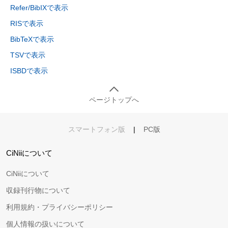
Refer/BibIXで表示
RISで表示
BibTeXで表示
TSVで表示
ISBDで表示
ページトップへ
スマートフォン版
|
PC版
CiNiiについて
CiNiiについて
収録刊行物について
利用規約・プライバシーポリシー
個人情報の扱いについて