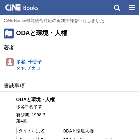
CiNii Books機能統合対応の追加実施をいたしました
ODAと環境・人権
著者
多谷, 千香子
タヤ, チカコ
書誌事項
ODAと環境・人権
多谷千香子著
有斐閣, 1998.3
第4刷
タイトル別名
ODAと環境人権