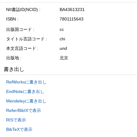
NII書誌ID(NCID)
BA43613231
ISBN
7801115643
出版国コード
cc
タイトル言語コード
chi
本文言語コード
und
出版地
北京
書き出し
RefWorksに書き出し
EndNoteに書き出し
Mendeleyに書き出し
Refer/BibIXで表示
RISで表示
BibTeXで表示