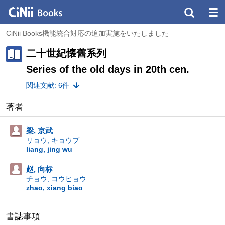
CiNii Books機能統合対応の追加実施をいたしました
二十世紀懐舊系列
Series of the old days in 20th cen.
関連文献: 6件
著者
梁, 京武
リョウ, キョウブ
liang, jing wu
赵, 向标
チョウ, コウヒョウ
zhao, xiang biao
書誌事項