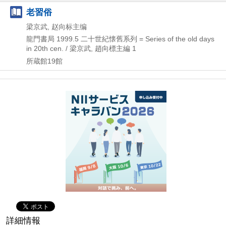
老習俗
梁京武, 赵向标主编
龍門書局
1999.5
二十世紀懐舊系列 = Series of the old days
in 20th cen. / 梁京武,
趙向標主編 1
所蔵館19館
詳細情報