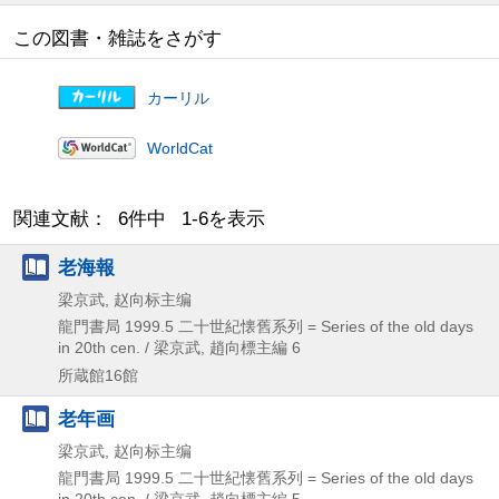
この図書・雑誌をさがす
カーリル
WorldCat
関連文献： 6件中 1-6を表示
老海報
梁京武, 赵向标主编
龍門書局
1999.5
二十世紀懐舊系列 = Series of the old days
in 20th cen. / 梁京武,
趙向標主編 6
所蔵館16館
老年画
梁京武, 赵向标主编
龍門書局
1999.5
二十世紀懐舊系列 = Series of the old days