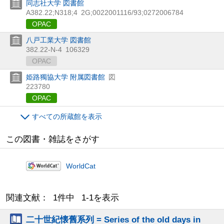
同志社大学 図書館
A382.22;N318;4
2G;0022001116/93;0272006784
OPAC
八戸工業大学 図書館
382.22-N-4
106329
OPAC
姫路獨協大学 附属図書館
図
223780
OPAC
すべての所蔵館を表示
この図書・雑誌をさがす
WorldCat
関連文献： 1件中 1-1を表示
二十世紀懐舊系列 = Series of the old days in