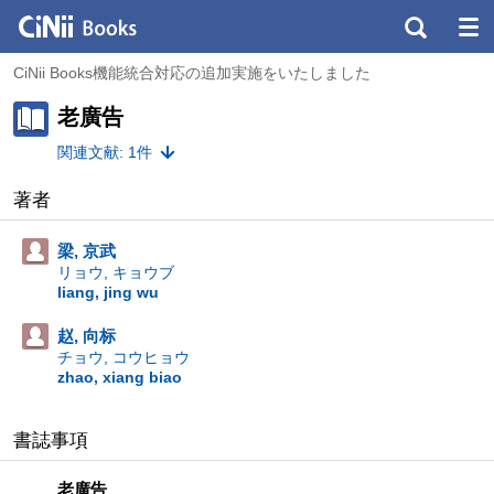
CiNii Books機能統合対応の追加実施をいたしました
老廣告
関連文献: 1件
著者
梁, 京武
リョウ, キョウブ
liang, jing wu
赵, 向标
チョウ, コウヒョウ
zhao, xiang biao
書誌事項
老廣告