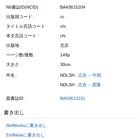
NII書誌ID(NCID)
BA43615204
出版国コード
cc
タイトル言語コード
chi
本文言語コード
chi
出版地
北京
ページ数/冊数
149p
大きさ
30cm
件名
NDLSH :
広告 -- 中国
NDLSH :
広告 -- 図案
親書誌ID
BA43613231
書き出し
RefWorksに書き出し
EndNoteに書き出し