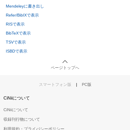
Mendeleyに書き出し
Refer/BibIXで表示
RISで表示
BibTeXで表示
TSVで表示
ISBDで表示
ページトップへ
スマートフォン版
|
PC版
CiNiiについて
CiNiiについて
収録刊行物について
利用規約・プライバシーポリシー