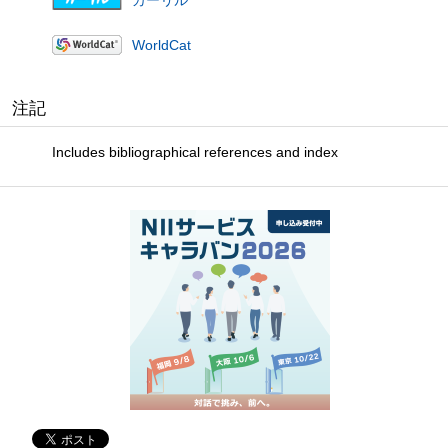
カーリル
WorldCat
注記
Includes bibliographical references and index