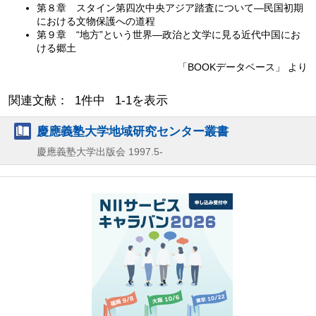
第８章 スタイン第四次中央アジア踏査について—民国初期
における文物保護への道程
第９章 “地方”という世界—政治と文学に見る近代中国にお
ける郷土
「BOOKデータベース」 より
関連文献： 1件中 1-1を表示
慶應義塾大学地域研究センター叢書
慶應義塾大学出版会
1997.5-