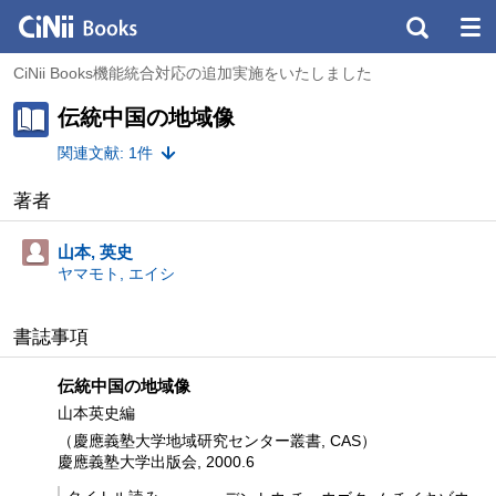
CiNii Books機能統合対応の追加実施をいたしました
伝統中国の地域像
関連文献: 1件
著者
山本, 英史
ヤマモト, エイシ
書誌事項
伝統中国の地域像
山本英史編
（慶應義塾大学地域研究センター叢書, CAS）
慶應義塾大学出版会, 2000.6