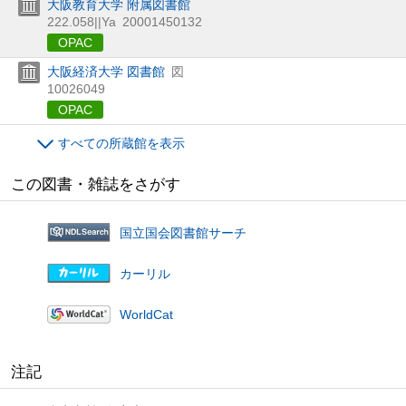
大阪教育大学 附属図書館
222.058||Ya
20001450132
OPAC
大阪経済大学 図書館
図
10026049
OPAC
すべての所蔵館を表示
この図書・雑誌をさがす
国立国会図書館サーチ
カーリル
WorldCat
注記