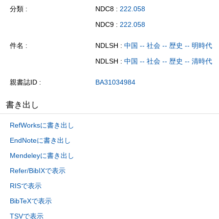
分類
NDC8 :
222.058
NDC9 :
222.058
件名
NDLSH :
中国 -- 社会 -- 歴史 -- 明時代
NDLSH :
中国 -- 社会 -- 歴史 -- 清時代
親書誌ID
BA31034984
書き出し
RefWorksに書き出し
EndNoteに書き出し
Mendeleyに書き出し
Refer/BibIXで表示
RISで表示
BibTeXで表示
TSVで表示