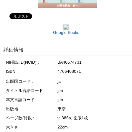
Google Books
詳細情報
NII書誌ID(NCID)
BA46674731
ISBN
4766408071
出版国コード
ja
タイトル言語コード
jpn
本文言語コード
jpn
出版地
東京
ページ数/冊数
v, 386p, 図版1枚
大きさ
22cm