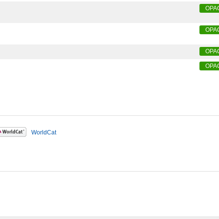
OPA
OPA
OPA
OPA
WorldCat