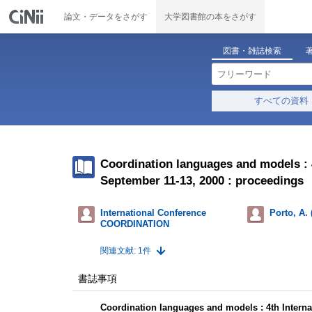
論文・データをさがす
大学図書館の本をさがす
図書・雑誌検索
すべての資料
Coordination languages and models :
September 11-13, 2000 : proceedings
International Conference
Porto, A.
COORDINATION
関連文献: 1件
書誌事項
Coordination languages and models : 4th Intern