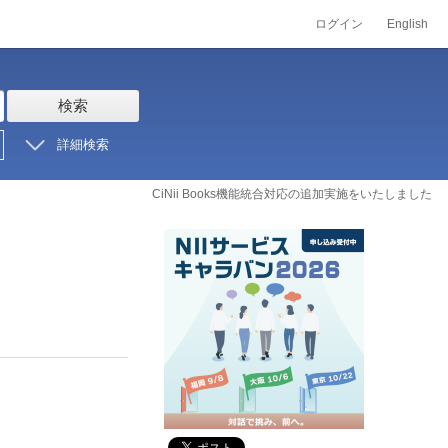
ログイン
English
検索
詳細検索
CiNii Books機能統合対応の追加実施をいたしました