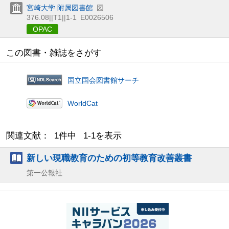
宮崎大学 附属図書館
図
376.08||T1||1-1
E0026506
OPAC
この図書・雑誌をさがす
国立国会図書館サーチ
WorldCat
関連文献： 1件中 1-1を表示
新しい現職教育のための初等教育改善叢書
第一公報社