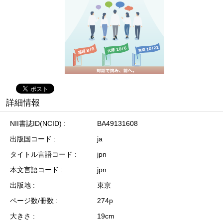
詳細情報
NII書誌ID(NCID)
BA49131608
出版国コード
ja
タイトル言語コード
jpn
本文言語コード
jpn
出版地
東京
ページ数/冊数
274p
大きさ
19cm