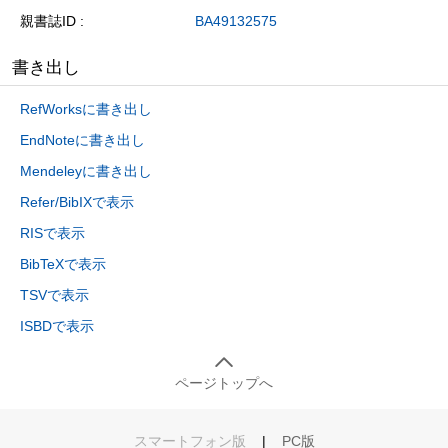
親書誌ID
BA49132575
書き出し
RefWorksに書き出し
EndNoteに書き出し
Mendeleyに書き出し
Refer/BibIXで表示
RISで表示
BibTeXで表示
TSVで表示
ISBDで表示
ページトップへ
スマートフォン版
|
PC版