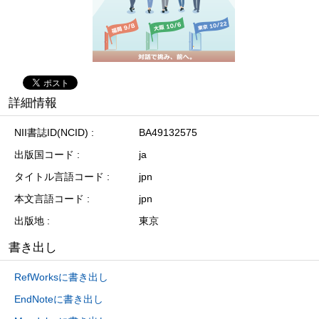
詳細情報
NII書誌ID(NCID)
BA49132575
出版国コード
ja
タイトル言語コード
jpn
本文言語コード
jpn
出版地
東京
書き出し
RefWorksに書き出し
EndNoteに書き出し