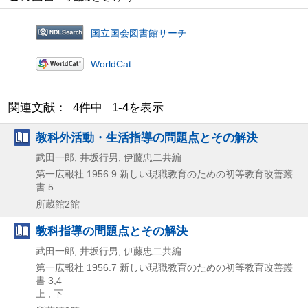
国立国会図書館サーチ
WorldCat
関連文献： 4件中 1-4を表示
教科外活動・生活指導の問題点とその解決
武田一郎, 井坂行男, 伊藤忠二共編
第一広報社
1956.9
新しい現職教育のための初等教育改善叢
書 5
所蔵館2館
教科指導の問題点とその解決
武田一郎, 井坂行男, 伊藤忠二共編
第一広報社
1956.7
新しい現職教育のための初等教育改善叢
書 3,
4
上 , 下