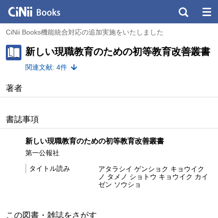
CiNii Books機能統合対応の追加実施をいたしました
新しい現職教育のための初等教育改善叢書
関連文献: 4件
著者
書誌事項
新しい現職教育のための初等教育改善叢書
第一公報社
タイトル読み
アタラシイ ゲンショク キョウイク
ノ タメノ ショトウ キョウイク カイ
ゼン ソウショ
この図書・雑誌をさがす