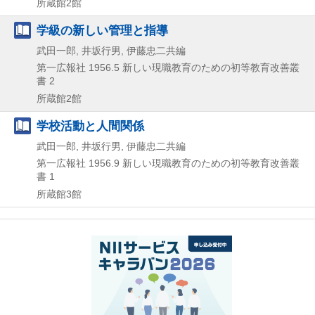
所蔵館2館
学級の新しい管理と指導
武田一郎, 井坂行男, 伊藤忠二共編
第一広報社
1956.5
新しい現職教育のための初等教育改善叢
書 2
所蔵館2館
学校活動と人間関係
武田一郎, 井坂行男, 伊藤忠二共編
第一広報社
1956.9
新しい現職教育のための初等教育改善叢
書 1
所蔵館3館