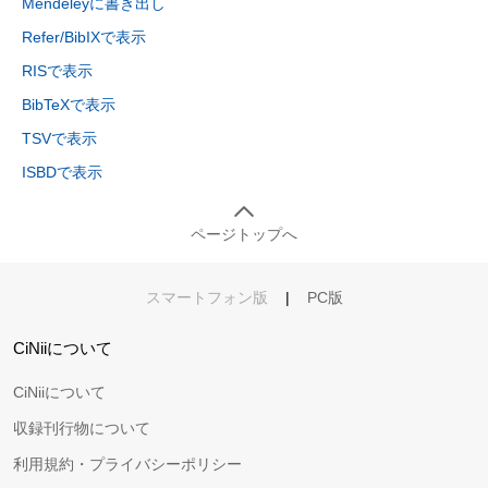
Mendeleyに書き出し
Refer/BibIXで表示
RISで表示
BibTeXで表示
TSVで表示
ISBDで表示
ページトップへ
スマートフォン版
|
PC版
CiNiiについて
CiNiiについて
収録刊行物について
利用規約・プライバシーポリシー