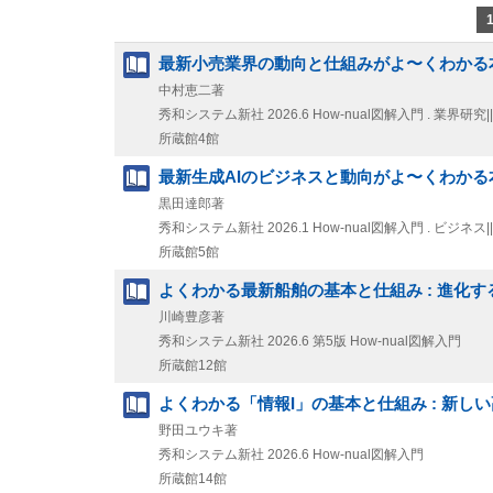
最新小売業界の動向と仕組みがよ〜くわかる本
中村恵二著
秀和システム新社
2026.6
How-nual図解入門 . 業界研
所蔵館4館
最新生成AIのビジネスと動向がよ〜くわかる
黒田達郎著
秀和システム新社
2026.1
How-nual図解入門 . ビジネス
所蔵館5館
よくわかる最新船舶の基本と仕組み : 進化
川崎豊彦著
秀和システム新社
2026.6
第5版
How-nual図解入門
所蔵館12館
よくわかる「情報I」の基本と仕組み : 新
野田ユウキ著
秀和システム新社
2026.6
How-nual図解入門
所蔵館14館