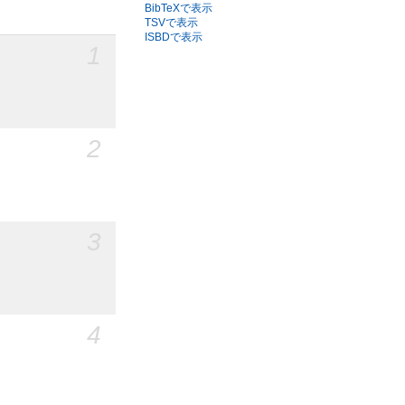
BibTeXで表示
TSVで表示
ISBDで表示
1
2
3
4