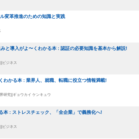
ジタル変革推進のための知識と実践
ス
仕組みと導入がよ〜くわかる本 : 認証の必要知識を基本から解説!
ス||ビジネス
わかる本 : 業界人、就職、転職に役立つ情報満載!
. 業界研究||ギョウカイ ケンキュウ
本 : ストレスチェック、「全企業」で義務化へ!
ス||ビジネス