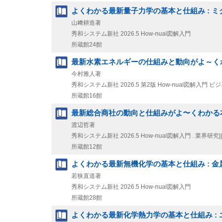
よくわかる最新量子力学の基本と仕組み : 
山﨑耕造著
秀和システム新社
2026.5
How-nual図解入門
所蔵館24館
最新水素エネルギーの仕組みと動向がよ～くわ
今村雅人著
秀和システム新社
2026.5
第2版
How-nual図解入門 ビ
所蔵館16館
最新総合商社の動向と仕組みがよ〜くわかる本
渡辺哲著
秀和システム新社
2026.5
How-nual図解入門 . 業界研
所蔵館12館
よくわかる最新無機化学の基本と仕組み : 
若狭直道著
秀和システム新社
2026.5
How-nual図解入門
所蔵館28館
よくわかる最新化学熱力学の基本と仕組み :