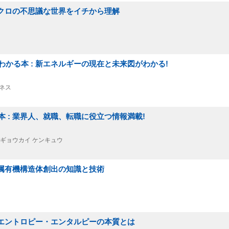
ミクロの不思議な世界をイチから理解
かる本 : 新エネルギーの現在と未来図がわかる!
ジネス
 : 業界人、就職、転職に役立つ情報満載!
究||ギョウカイ ケンキュウ
金属有機構造体創出の知識と技術
 エントロピー・エンタルピーの本質とは