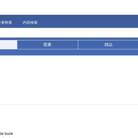
著者検索
内容検索
図書
雑誌
de book