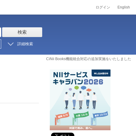
ログイン
English
検索
詳細検索
CiNii Books機能統合対応の追加実施をいたしました