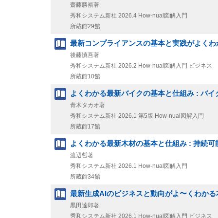
齋藤勝裕著
秀和システム新社
2026.4
How-nual図解入門
所蔵館29館
最新コンプライアンスの基本と実践がよくわか
後藤慎吾著
秀和システム新社
2026.2
How-nual図解入門 ビジネス
所蔵館10館
よくわかる最新バイクの基本と仕組み : バ
青木タカオ著
秀和システム新社
2026.1
第5版
How-nual図解入門
所蔵館17館
よくわかる最新木材の基本と仕組み : 持続
渡辺哲著
秀和システム新社
2026.1
How-nual図解入門
所蔵館34館
最新生成AIのビジネスと動向がよ〜くわかる
黒田達郎著
秀和システム新社
2026.1
How-nual図解入門 ビジネス