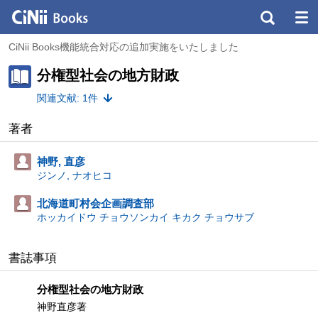
CiNii Books機能統合対応の追加実施をいたしました
分権型社会の地方財政
関連文献: 1件
著者
神野, 直彦
ジンノ, ナオヒコ
北海道町村会企画調査部
ホッカイドウ チョウソンカイ キカク チョウサブ
書誌事項
分権型社会の地方財政
神野直彦著