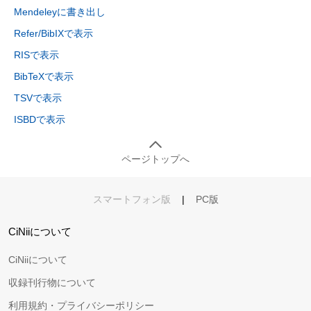
Mendeleyに書き出し
Refer/BibIXで表示
RISで表示
BibTeXで表示
TSVで表示
ISBDで表示
ページトップへ
スマートフォン版
|
PC版
CiNiiについて
CiNiiについて
収録刊行物について
利用規約・プライバシーポリシー