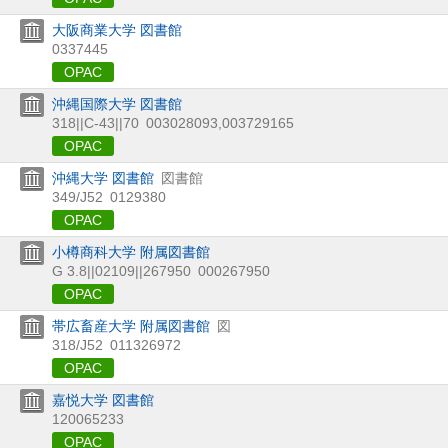
大阪商業大学 図書館
0337445
OPAC
沖縄国際大学 図書館
318||C-43||70
003028093,003729165
OPAC
沖縄大学 図書館
図書館
349/J52
0129380
OPAC
小樽商科大学 附属図書館
G 3.8||02109||267950
000267950
OPAC
帯広畜産大学 附属図書館
図
318/J52
011326972
OPAC
嘉悦大学 図書館
120065233
OPAC