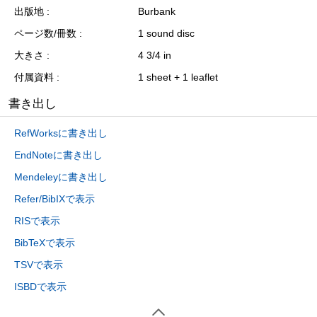
出版地
Burbank
ページ数/冊数
1 sound disc
大きさ
4 3/4 in
付属資料
1 sheet + 1 leaflet
書き出し
RefWorksに書き出し
EndNoteに書き出し
Mendeleyに書き出し
Refer/BibIXで表示
RISで表示
BibTeXで表示
TSVで表示
ISBDで表示