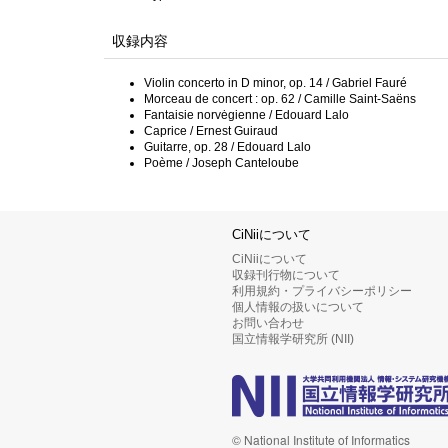
収録内容
Violin concerto in D minor, op. 14 / Gabriel Fauré
Morceau de concert : op. 62 / Camille Saint-Saëns
Fantaisie norvėgienne / Edouard Lalo
Caprice / Ernest Guiraud
Guitarre, op. 28 / Edouard Lalo
Poème / Joseph Canteloube
CiNiiについて
CiNiiについて
収録刊行物について
利用規約・プライバシーポリシー
個人情報の扱いについて
お問い合わせ
国立情報学研究所 (NII)
© National Institute of Informatics