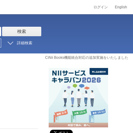
ログイン
English
検索
詳細検索
CiNii Books機能統合対応の追加実施をいたしました