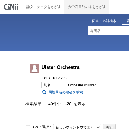
論文・データをさがす
大学図書館の本をさがす
図書・雑誌検索
Ulster Orchestra
ID:DA11684735
別名
Orchestre d'Ulster
同姓同名の著者を検索
検索結果
40件中 1-20 を表示
すべて選択：
新しいウィンドウで開く