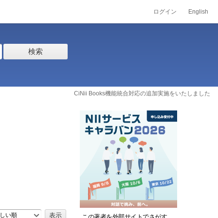
ログイン
English
検索
CiNii Books機能統合対応の追加実施をいたしました
しい順
この著者を外部サイトでさがす