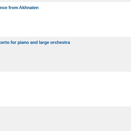
ance from Akhnaten
certo for piano and large orchestra