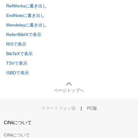
RefWorksに書き出し
EndNoteに書き出し
Mendeleyに書き出し
Refer/BibIXで表示
RISで表示
BibTeXで表示
TSVで表示
ISBDで表示
ページトップへ
スマートフォン版
|
PC版
CiNiiについて
CiNiiについて