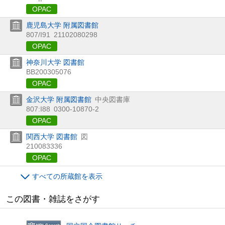
OPAC
鹿児島大学 附属図書館
807/I91
21102080298
OPAC
神奈川大学 図書館
BB200305076
OPAC
金沢大学 附属図書館
中央図書庫
807:I88
0300-10870-2
OPAC
関西大学 図書館
図
210083336
OPAC
すべての所蔵館を表示
この図書・雑誌をさがす