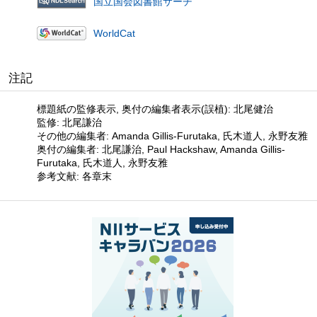
国立国会図書館サーチ
WorldCat
注記
標題紙の監修表示, 奥付の編集者表示(誤植): 北尾健治
監修: 北尾謙治
その他の編集者: Amanda Gillis-Furutaka, 氏木道人, 永野友雅
奥付の編集者: 北尾謙治, Paul Hackshaw, Amanda Gillis-
Furutaka, 氏木道人, 永野友雅
参考文献: 各章末