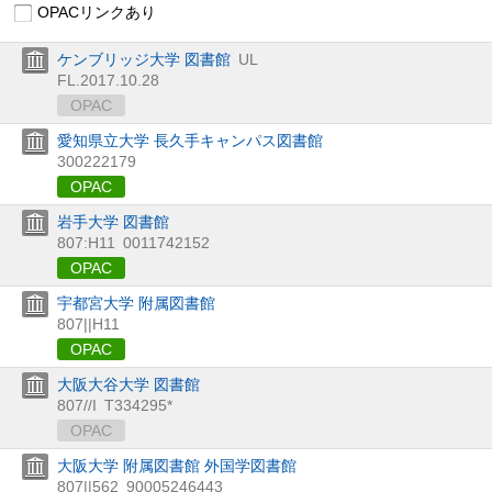
OPACリンクあり
ケンブリッジ大学 図書館
UL
FL.2017.10.28
OPAC
愛知県立大学 長久手キャンパス図書館
300222179
OPAC
岩手大学 図書館
807:H11
0011742152
OPAC
宇都宮大学 附属図書館
807||H11
OPAC
大阪大谷大学 図書館
807//I
T334295*
OPAC
大阪大学 附属図書館 外国学図書館
807||562
90005246443