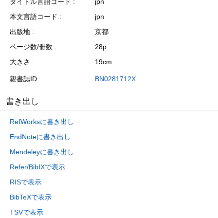
タイトル言語コード
jpn
本文言語コード
jpn
出版地
京都
ページ数/冊数
28p
大きさ
19cm
親書誌ID
BN0281712X
書き出し
RefWorksに書き出し
EndNoteに書き出し
Mendeleyに書き出し
Refer/BibIXで表示
RISで表示
BibTeXで表示
TSVで表示