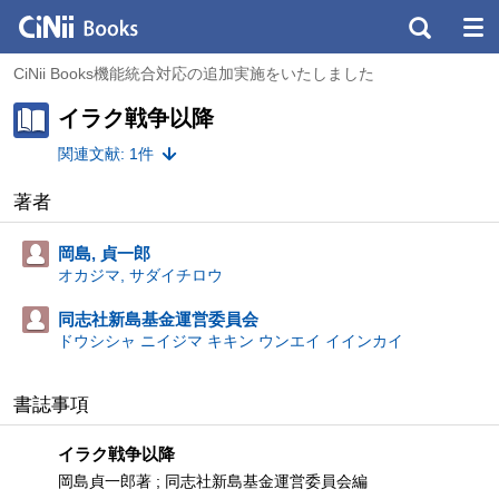
CiNii Books機能統合対応の追加実施をいたしました
イラク戦争以降
関連文献: 1件
著者
岡島, 貞一郎
オカジマ, サダイチロウ
同志社新島基金運営委員会
ドウシシャ ニイジマ キキン ウンエイ イインカイ
書誌事項
イラク戦争以降
岡島貞一郎著 ; 同志社新島基金運営委員会編