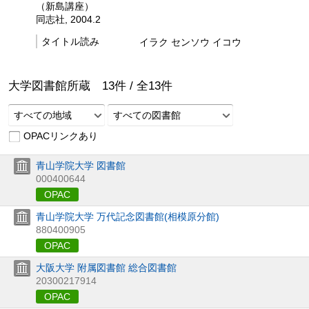
（新島講座）
同志社, 2004.2
タイトル読み
イラク センソウ イコウ
大学図書館所蔵
13
件 /
全
13
件
すべての地域
すべての図書館
OPACリンクあり
青山学院大学 図書館
000400644
OPAC
青山学院大学 万代記念図書館(相模原分館)
880400905
OPAC
大阪大学 附属図書館 総合図書館
20300217914
OPAC