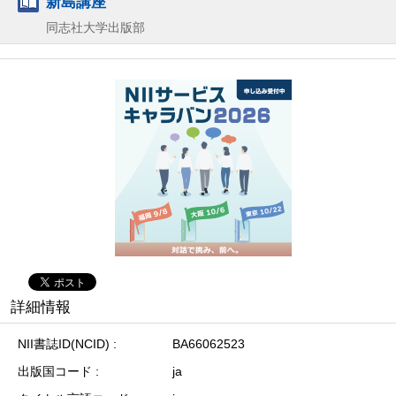
新島講座
同志社大学出版部
詳細情報
NII書誌ID(NCID)
BA66062523
出版国コード
ja