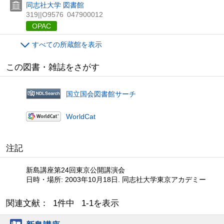
同志社大学 図書館
319||O9576
047900012
OPAC
すべての所蔵館を表示
この図書・雑誌をさがす
国立国会図書館サーチ
WorldCat
注記
新島講座第24回東京公開講演会
日時・場所: 2003年10月18日. 同志社大学東京アカデミー
関連文献： 1件中 1-1を表示