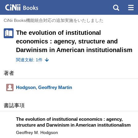
CiNii Books機能統合対応の追加実施をいたしました
The evolution of institutional
economics : agency, structure and
Darwinism in American institutionalism
関連文献: 1件
著者
Hodgson, Geoffrey Martin
書誌事項
The evolution of institutional economics : agency,
structure and Darwinism in American institutionalism
Geoffrey M. Hodgson