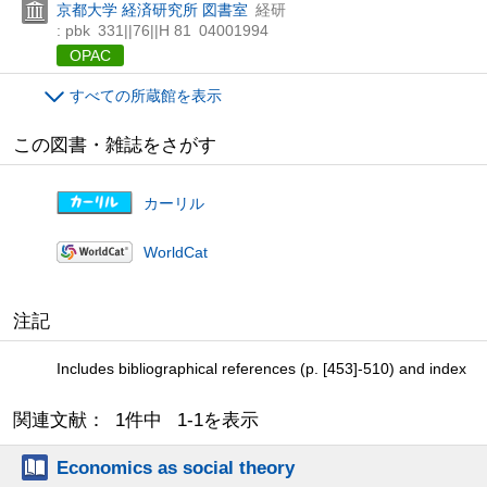
京都大学 経済研究所 図書室
経研
: pbk
331||76||H 81
04001994
OPAC
すべての所蔵館を表示
この図書・雑誌をさがす
カーリル
WorldCat
注記
Includes bibliographical references (p. [453]-510) and index
関連文献： 1件中 1-1を表示
Economics as social theory