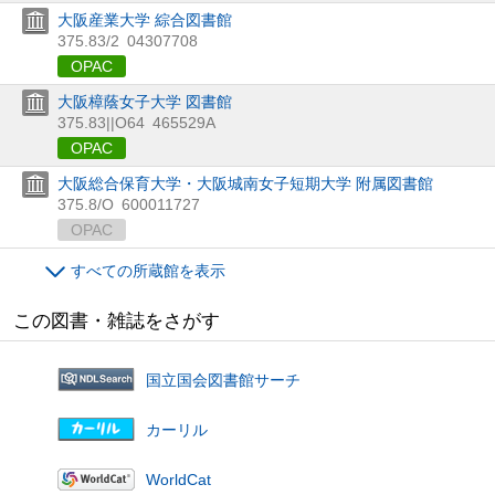
大阪産業大学 綜合図書館
375.83/2
04307708
OPAC
大阪樟蔭女子大学 図書館
375.83||O64
465529A
OPAC
大阪総合保育大学・大阪城南女子短期大学 附属図書館
375.8/O
600011727
OPAC
すべての所蔵館を表示
この図書・雑誌をさがす
国立国会図書館サーチ
カーリル
WorldCat