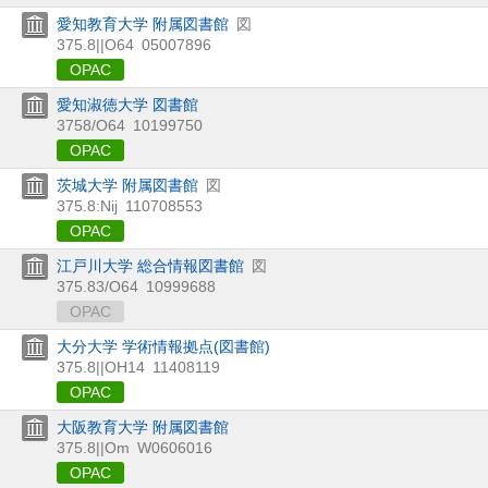
愛知教育大学 附属図書館
図
375.8||O64
05007896
OPAC
愛知淑徳大学 図書館
3758/O64
10199750
OPAC
茨城大学 附属図書館
図
375.8:Nij
110708553
OPAC
江戸川大学 総合情報図書館
図
375.83/O64
10999688
OPAC
大分大学 学術情報拠点(図書館)
375.8||OH14
11408119
OPAC
大阪教育大学 附属図書館
375.8||Om
W0606016
OPAC