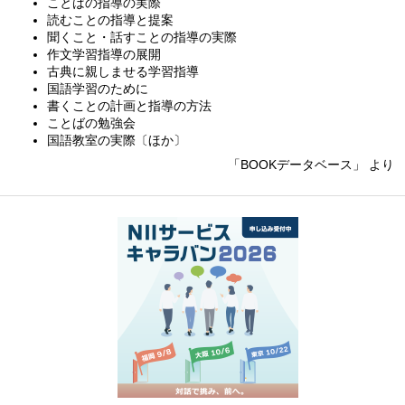
ことばの指導の実際
読むことの指導と提案
聞くこと・話すことの指導の実際
作文学習指導の展開
古典に親しませる学習指導
国語学習のために
書くことの計画と指導の方法
ことばの勉強会
国語教室の実際〔ほか〕
「BOOKデータベース」 より