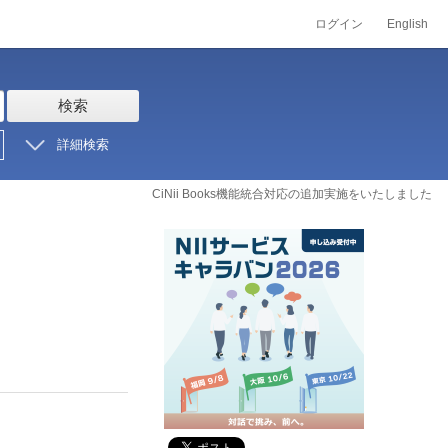
ログイン
English
検索
詳細検索
CiNii Books機能統合対応の追加実施をいたしました