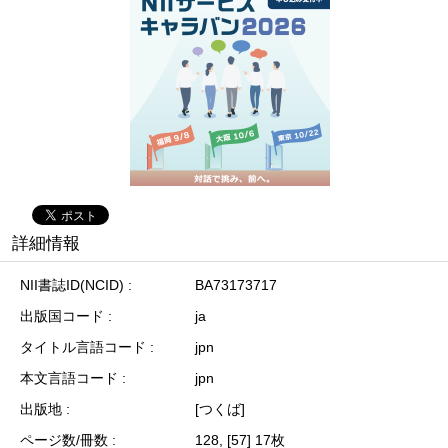
詳細情報
NII書誌ID(NCID)
BA73173717
出版国コード
ja
タイトル言語コード
jpn
本文言語コード
jpn
出版地
[つくば]
ページ数/冊数
128, [57] 17枚