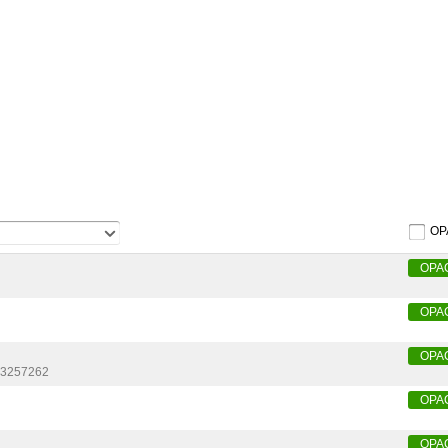
OP
OPA
OPA
OPA
3257262
OPA
OPA