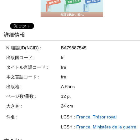
詳細情報
NII書誌ID(NCID)
BA79887545
出版国コード
fr
タイトル言語コード
fre
本文言語コード
fre
出版地
A Paris
ページ数/冊数
12 p.
大きさ
24 cm
件名
LCSH :
France. Trésor royal
LCSH :
France. Ministère de la guerre