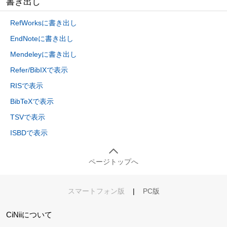
書き出し
RefWorksに書き出し
EndNoteに書き出し
Mendeleyに書き出し
Refer/BibIXで表示
RISで表示
BibTeXで表示
TSVで表示
ISBDで表示
ページトップへ
スマートフォン版
|
PC版
CiNiiについて