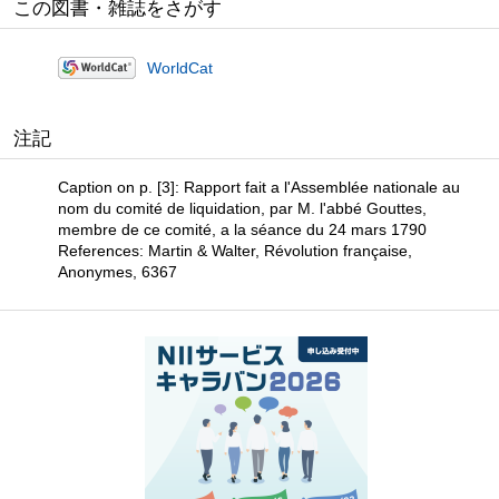
この図書・雑誌をさがす
WorldCat
注記
Caption on p. [3]: Rapport fait a l'Assemblée nationale au
nom du comité de liquidation, par M. l'abbé Gouttes,
membre de ce comité, a la séance du 24 mars 1790
References: Martin & Walter, Révolution française,
Anonymes, 6367