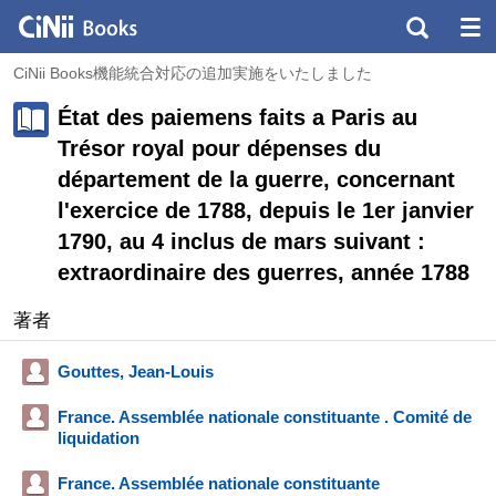
CiNii Books機能統合対応の追加実施をいたしました
État des paiemens faits a Paris au
Trésor royal pour dépenses du
département de la guerre, concernant
l'exercice de 1788, depuis le 1er janvier
1790, au 4 inclus de mars suivant :
extraordinaire des guerres, année 1788
著者
Gouttes, Jean-Louis
France. Assemblée nationale constituante . Comité de
liquidation
France. Assemblée nationale constituante