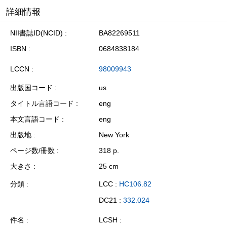
詳細情報
NII書誌ID(NCID)
BA82269511
ISBN
0684838184
LCCN
98009943
出版国コード
us
タイトル言語コード
eng
本文言語コード
eng
出版地
New York
ページ数/冊数
318 p.
大きさ
25 cm
分類
LCC :
HC106.82
DC21 :
332.024
件名
LCSH :