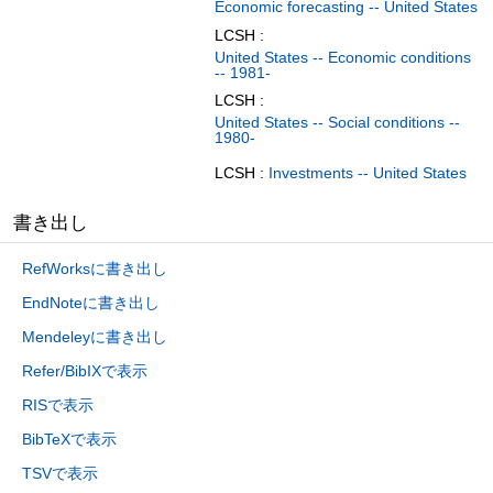
Economic forecasting -- United States
LCSH :
United States -- Economic conditions
-- 1981-
LCSH :
United States -- Social conditions --
1980-
LCSH :
Investments -- United States
書き出し
RefWorksに書き出し
EndNoteに書き出し
Mendeleyに書き出し
Refer/BibIXで表示
RISで表示
BibTeXで表示
TSVで表示