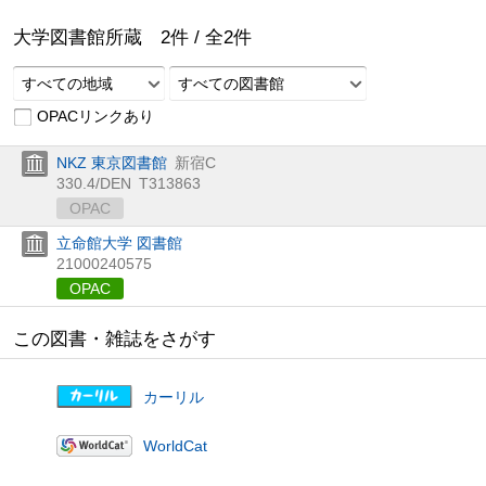
大学図書館所蔵
2
件 /
全
2
件
すべての地域
すべての図書館
OPACリンクあり
NKZ 東京図書館
新宿C
330.4/DEN
T313863
OPAC
立命館大学 図書館
21000240575
OPAC
この図書・雑誌をさがす
カーリル
WorldCat