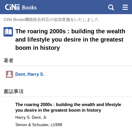
CiNii Books機能統合対応の追加実施をいたしました
The roaring 2000s : building the wealth
and lifestyle you desire in the greatest
boom in history
著者
Dent, Harry S.
書誌事項
The roaring 2000s : building the wealth and lifestyle
you desire in the greatest boom in history
Harry S. Dent, Jr
Simon & Schuster, c1998