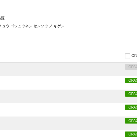
起源
ッチュウ ゴジュウネン センソウ ノ キゲン
O
OPA
OPA
OPA
OPA
OPA
OPA