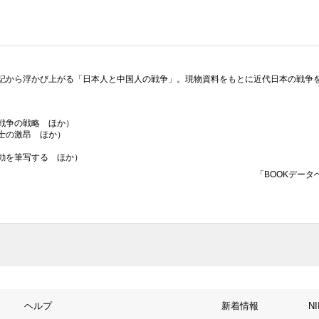
記から浮かび上がる「日本人と中国人の戦争」。現物資料をもとに近代日本の戦争
戦争の戦略 ほか）
士の激昂 ほか）
勅を筆写する ほか）
「BOOKデータ
ヘルプ
新着情報
N