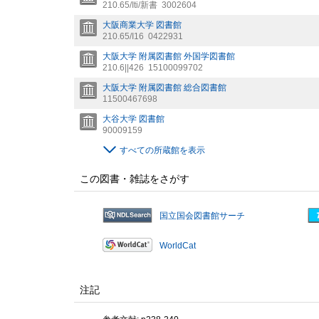
210.65/Iti/新書
3002604
大阪商業大学 図書館
210.65/I16
0422931
大阪大学 附属図書館 外国学図書館
210.6||426
15100099702
大阪大学 附属図書館 総合図書館
11500467698
大谷大学 図書館
90009159
すべての所蔵館を表示
この図書・雑誌をさがす
国立国会図書館サーチ
WorldCat
注記