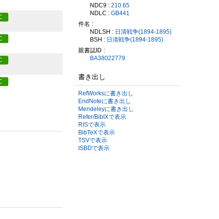
NDC9 :
210.65
NDLC :
GB441
C
件名
NDLSH :
日清戦争(1894-1895)
C
BSH :
日清戦争(1894-1895)
親書誌ID
BA38022779
C
書き出し
C
RefWorksに書き出し
EndNoteに書き出し
Mendeleyに書き出し
Refer/BibIXで表示
RISで表示
BibTeXで表示
TSVで表示
ISBDで表示