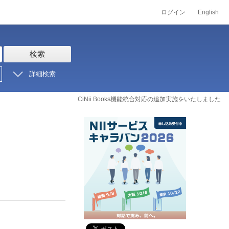
ログイン
English
検索
詳細検索
CiNii Books機能統合対応の追加実施をいたしました