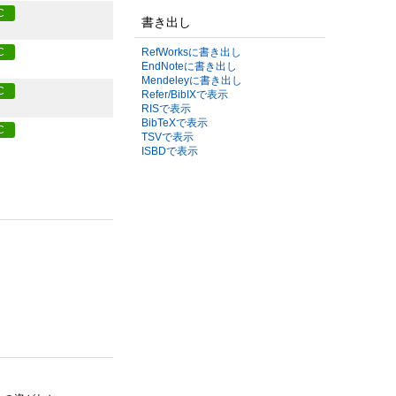
C
書き出し
RefWorksに書き出し
C
EndNoteに書き出し
Mendeleyに書き出し
C
Refer/BibIXで表示
RISで表示
BibTeXで表示
C
TSVで表示
ISBDで表示