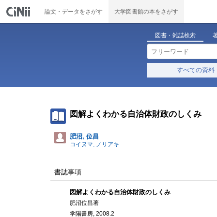
論文・データをさがす
大学図書館の本をさがす
図書・雑誌検索
すべての資料
図解よくわかる自治体財政のしくみ
肥沼, 位昌
コイヌマ, ノリアキ
書誌事項
図解よくわかる自治体財政のしくみ
肥沼位昌著
学陽書房, 2008.2