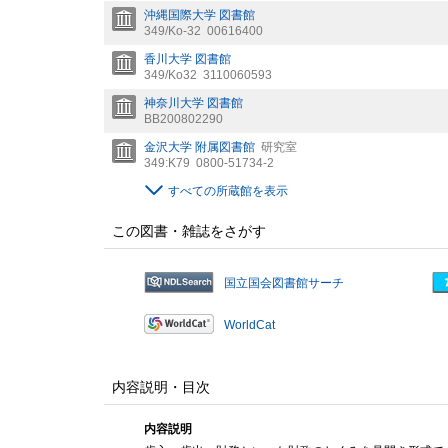
沖縄国際大学 図書館
349/Ko-32
00616400
香川大学 図書館
349/Ko32
3110060593
神奈川大学 図書館
BB200802290
金沢大学 附属図書館
研究室
349:K79
0800-51734-2
すべての所蔵館を表示
この図書・雑誌をさがす
国立国会図書館サーチ
WorldCat
内容説明・目次
内容説明