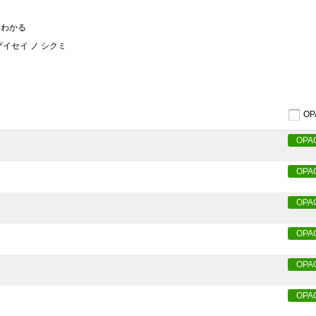
くわかる
ザイセイ ノ シクミ
O
OPA
OPA
OPA
OPA
OPA
OPA