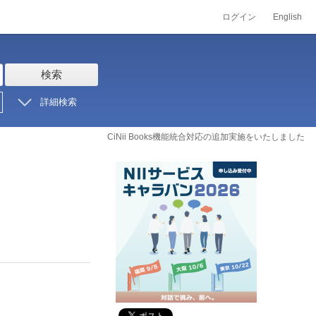
ログイン
English
検索
詳細検索
CiNii Books機能統合対応の追加実施をいたしました