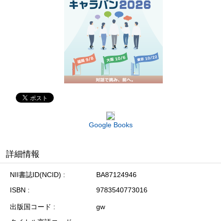
Google Books
詳細情報
NII書誌ID(NCID)
BA87124946
ISBN
9783540773016
出版国コード
gw