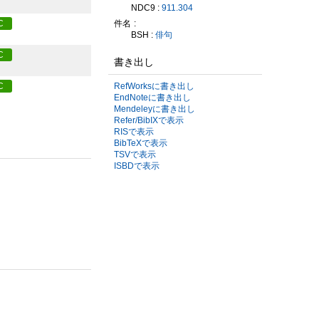
NDC9 :
911.304
C
件名
BSH :
俳句
C
書き出し
C
RefWorksに書き出し
EndNoteに書き出し
Mendeleyに書き出し
Refer/BibIXで表示
RISで表示
BibTeXで表示
TSVで表示
ISBDで表示