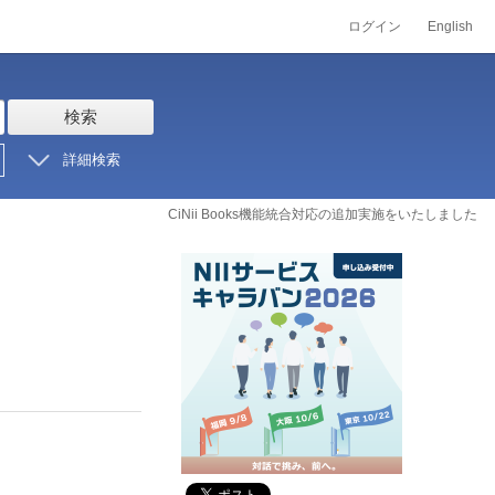
ログイン
English
検索
詳細検索
CiNii Books機能統合対応の追加実施をいたしました