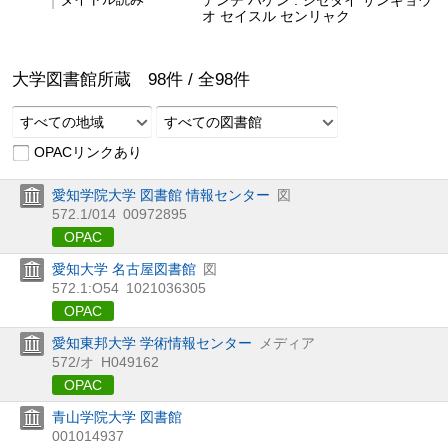
オ セイスル センリャク
大学図書館所蔵
98
件 /
全
98
件
すべての地域
すべての図書館
OPACリンクあり
愛知学院大学 図書館 情報センター
図
572.1/014
00972895
OPAC
愛知大学 名古屋図書館
図
572.1:O54
1021036305
OPAC
愛知東邦大学 学術情報センター
メディア
572/オ
H049162
OPAC
青山学院大学 図書館
001014937