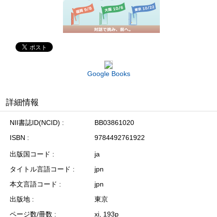
Google Books
詳細情報
NII書誌ID(NCID)
BB03861020
ISBN
9784492761922
出版国コード
ja
タイトル言語コード
jpn
本文言語コード
jpn
出版地
東京
ページ数/冊数
xi, 193p