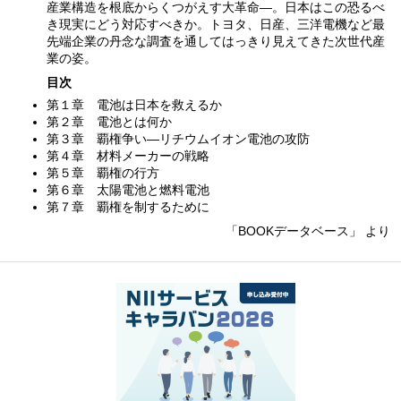
産業構造を根底からくつがえす大革命—。日本はこの恐るべ
き現実にどう対応すべきか。トヨタ、日産、三洋電機など最
先端企業の丹念な調査を通してはっきり見えてきた次世代産
業の姿。
目次
第１章 電池は日本を救えるか
第２章 電池とは何か
第３章 覇権争い—リチウムイオン電池の攻防
第４章 材料メーカーの戦略
第５章 覇権の行方
第６章 太陽電池と燃料電池
第７章 覇権を制するために
「BOOKデータベース」 より