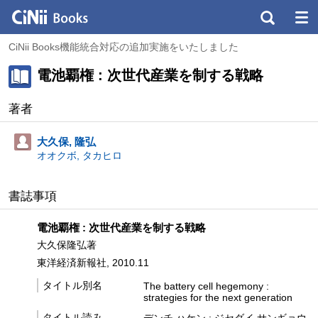
CiNii Books機能統合対応の追加実施をいたしました
電池覇権 : 次世代産業を制する戦略
著者
大久保, 隆弘
オオクボ, タカヒロ
書誌事項
電池覇権 : 次世代産業を制する戦略
大久保隆弘著
東洋経済新報社, 2010.11
タイトル別名
The battery cell hegemony :
strategies for the next generation
タイトル読み
デンチ ハケン : ジセダイ サンギョウ