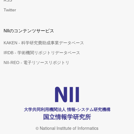
RSS
Twitter
NIIのコンテンツサービス
KAKEN - 科学研究費助成事業データベース
IRDB - 学術機関リポジトリデータベース
NII-REO - 電子リソースリポジトリ
大学共同利用機関法人 情報•システム研究機構
国立情報学研究所
© National Institute of Informatics