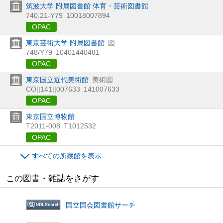
筑波大学 附属図書館 体育・芸術図書館
740.21-Y79
10018007894
OPAC
東京芸術大学 附属図書館
図
748/Y79
10401440481
OPAC
東京国立近代美術館
美術図
CO||141||007633
141007633
OPAC
東京国立博物館
T2011-008
T1012532
OPAC
すべての所蔵館を表示
この図書・雑誌をさがす
国立国会図書館サーチ