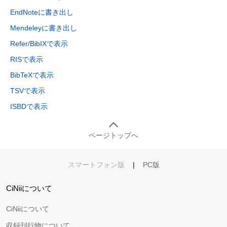
EndNoteに書き出し
Mendeleyに書き出し
Refer/BibIXで表示
RISで表示
BibTeXで表示
TSVで表示
ISBDで表示
ページトップへ
スマートフォン版
|
PC版
CiNiiについて
CiNiiについて
収録刊行物について