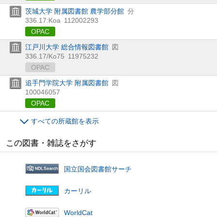
茨城大学 附属図書館 農学部分館
分
336.17:Koa
112002293
OPAC
江戸川大学 総合情報図書館
図
336.17/Ko75
11975232
OPAC
追手門学院大学 附属図書館
図
100046057
OPAC
すべての所蔵館を表示
この図書・雑誌をさがす
国立国会図書館サーチ
カーリル
WorldCat