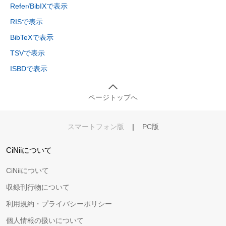
Refer/BibIXで表示
RISで表示
BibTeXで表示
TSVで表示
ISBDで表示
ページトップへ
スマートフォン版
|
PC版
CiNiiについて
CiNiiについて
収録刊行物について
利用規約・プライバシーポリシー
個人情報の扱いについて