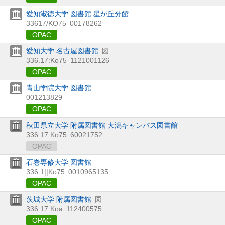
愛知淑徳大学 図書館 星が丘分館
33617/KO75
00178262
OPAC
愛知大学 名古屋図書館
図
336.17:Ko75
1121001126
OPAC
青山学院大学 図書館
001213829
OPAC
秋田県立大学 附属図書館 大潟キャンパス図書館
336.17:Ko75
60021752
OPAC
石巻専修大学 図書館
336.1||Ko75
0010965135
OPAC
茨城大学 附属図書館
図
336.17:Koa
112400575
OPAC