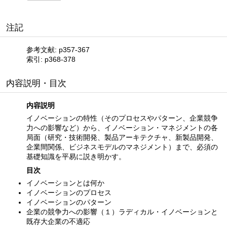
注記
参考文献: p357-367
索引: p368-378
内容説明・目次
内容説明
イノベーションの特性（そのプロセスやパターン、企業競争
力への影響など）から、イノベーション・マネジメントの各
局面（研究・技術開発、製品アーキテクチャ、新製品開発、
企業間関係、ビジネスモデルのマネジメント）まで、必須の
基礎知識を平易に説き明かす。
目次
イノベーションとは何か
イノベーションのプロセス
イノベーションのパターン
企業の競争力への影響（１）ラディカル・イノベーションと
既存大企業の不適応