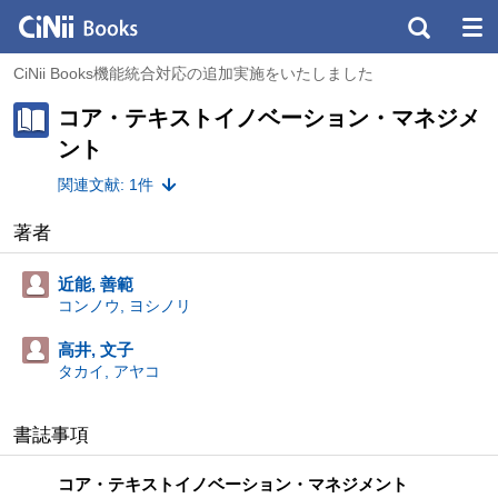
CiNii Books機能統合対応の追加実施をいたしました
コア・テキストイノベーション・マネジメ
ント
関連文献: 1件
著者
近能, 善範
コンノウ, ヨシノリ
高井, 文子
タカイ, アヤコ
書誌事項
コア・テキストイノベーション・マネジメント