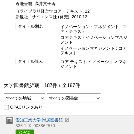
近能善範, 高井文子著
（ライブラリ経営学コア・テキスト, 12）
新世社 , サイエンス社 (発売), 2010.12
タイトル別名
イノベーション・マネジメント : コ
ア・テキスト
コアテキストイノベーションマネジ
メント
イノベーションマネジメント : コア
テキスト
タイトル読み
コア テキスト イノベーション マネ
ジメント
大学図書館所蔵
187
件 /
全
187
件
すべての地域
すべての図書館
OPACリンクあり
愛知工業大学 附属図書館
図
336.1||K
003862570
OPAC