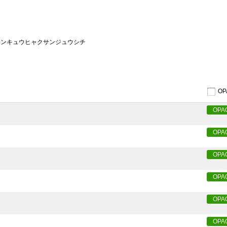
 センキュウヒャクサンジュウシチ
O
OPA
OPA
OPA
OPA
OPA
OPA