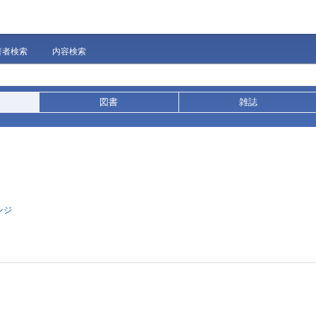
著者検索
内容検索
図書
雑誌
ンジ