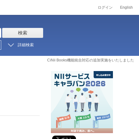
ログイン
English
検索
詳細検索
CiNii Books機能統合対応の追加実施をいたしました