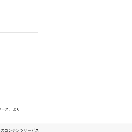
ベース」 より
IIのコンテンツサービス