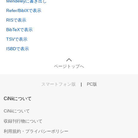
Mendeleyに書き出し
Refer/BibIXで表示
RISで表示
BibTeXで表示
TSVで表示
ISBDで表示
ページトップへ
スマートフォン版
|
PC版
CiNiiについて
CiNiiについて
収録刊行物について
利用規約・プライバシーポリシー