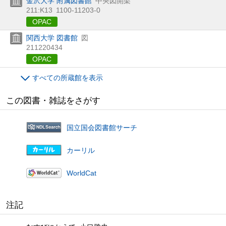
金沢大学 附属図書館
中央図開架
211:K13
1100-11203-0
OPAC
関西大学 図書館
図
211220434
OPAC
すべての所蔵館を表示
この図書・雑誌をさがす
国立国会図書館サーチ
カーリル
WorldCat
注記