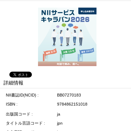
詳細情報
NII書誌ID(NCID)
BB07270183
ISBN
9784862151018
出版国コード
ja
タイトル言語コード
jpn