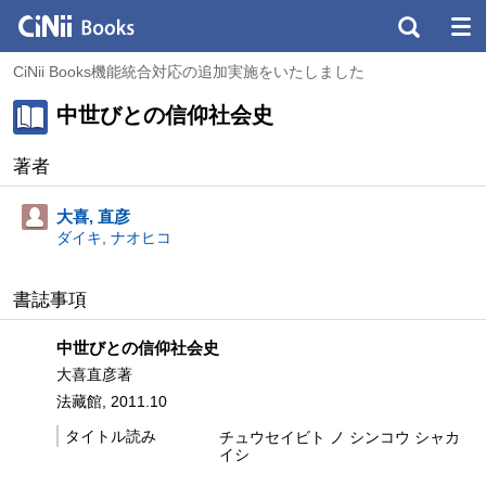
CiNii Books機能統合対応の追加実施をいたしました
中世びとの信仰社会史
著者
大喜, 直彦
ダイキ, ナオヒコ
書誌事項
中世びとの信仰社会史
大喜直彦著
法藏館, 2011.10
タイトル読み
チュウセイビト ノ シンコウ シャカ
イシ