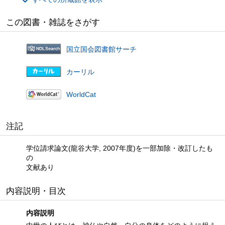
この図書・雑誌をさがす
国立国会図書館サーチ
カーリル
WorldCat
注記
学位請求論文(龍谷大学, 2007年度)を一部加除・改訂したも
の
文献あり
内容説明・目次
内容説明