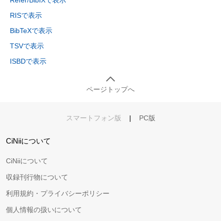
Refer/BibIXで表示
RISで表示
BibTeXで表示
TSVで表示
ISBDで表示
ページトップへ
スマートフォン版
|
PC版
CiNiiについて
CiNiiについて
収録刊行物について
利用規約・プライバシーポリシー
個人情報の扱いについて