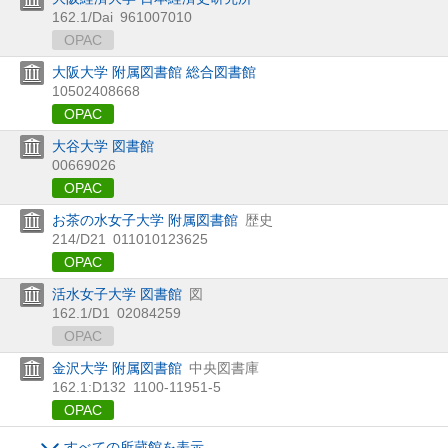
162.1/Dai
961007010
OPAC
大阪大学 附属図書館 総合図書館
10502408668
OPAC
大谷大学 図書館
00669026
OPAC
お茶の水女子大学 附属図書館
歴史
214/D21
011010123625
OPAC
活水女子大学 図書館
図
162.1/D1
02084259
OPAC
金沢大学 附属図書館
中央図書庫
162.1:D132
1100-11951-5
OPAC
すべての所蔵館を表示