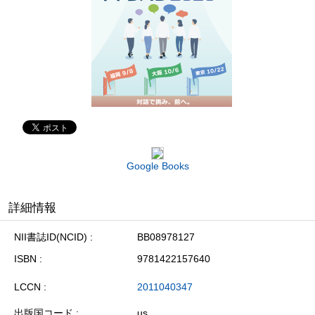
Google Books
詳細情報
NII書誌ID(NCID)
BB08978127
ISBN
9781422157640
LCCN
2011040347
出版国コード
us