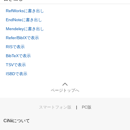
RefWorksに書き出し
EndNoteに書き出し
Mendeleyに書き出し
Refer/BibIXで表示
RISで表示
BibTeXで表示
TSVで表示
ISBDで表示
ページトップへ
スマートフォン版
|
PC版
CiNiiについて