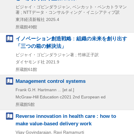
ビジャイ・ゴビンダラジャン, ベンカット・ベンカトラマン
著 ; NTTデータ・コンサルティング・イニシアティブ訳
東洋経済新報社
2025.4
所蔵館49館
イノベーション創造戦略 : 組織の未来を創り出す
「三つの箱の解決法」
ビジャイ・ゴビンダラジャン著 ; 竹林正子訳
ダイヤモンド社
2021.9
所蔵館61館
Management control systems
Frank G.H. Hartmann ... [et al.]
McGraw-Hill Education
c2021
2nd European ed
所蔵館5館
Reverse innovation in health care : how to
make value-based delivery work
Vijay Govindarajan, Ravi Ramamurti