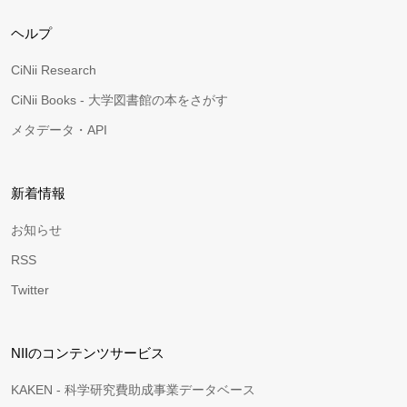
ヘルプ
CiNii Research
CiNii Books - 大学図書館の本をさがす
メタデータ・API
新着情報
お知らせ
RSS
Twitter
NIIのコンテンツサービス
KAKEN - 科学研究費助成事業データベース