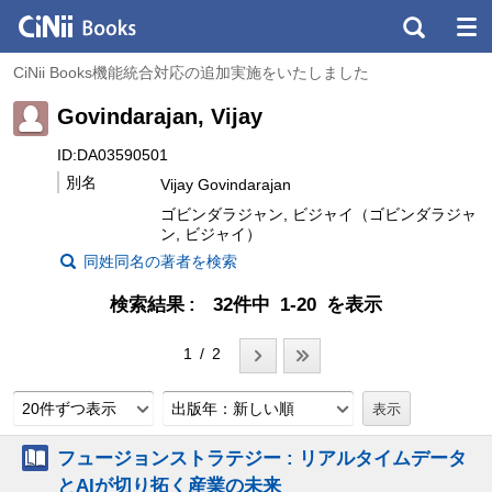
CiNii Books機能統合対応の追加実施をいたしました
Govindarajan, Vijay
ID:DA03590501
別名
Vijay Govindarajan
ゴビンダラジャン, ビジャイ（ゴビンダラジャ
ン, ビジャイ）
同姓同名の著者を検索
検索結果
32件中 1-20 を表示
1 / 2
20件ずつ表示
出版年：新しい順
フュージョンストラテジー : リアルタイムデータ
とAIが切り拓く産業の未来