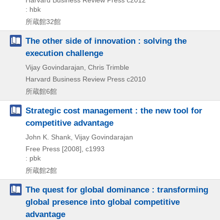
: hbk
所蔵館32館
The other side of innovation : solving the
execution challenge
Vijay Govindarajan, Chris Trimble
Harvard Business Review Press
c2010
所蔵館6館
Strategic cost management : the new tool for
competitive advantage
John K. Shank, Vijay Govindarajan
Free Press
[2008], c1993
: pbk
所蔵館2館
The quest for global dominance : transforming
global presence into global competitive
advantage