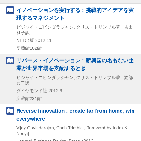
イノベーションを実行する : 挑戦的アイデアを実
現するマネジメント
ビジャイ・ゴビンダラジャン, クリス・トリンブル著 ; 吉田
利子訳
NTT出版
2012.11
所蔵館102館
リバース・イノベーション : 新興国の名もない企
業が世界市場を支配するとき
ビジャイ・ゴビンダラジャン, クリス・トリンブル著 ; 渡部
典子訳
ダイヤモンド社
2012.9
所蔵館231館
Reverse innovation : create far from home, win
everywhere
Vijay Govindarajan, Chris Trimble ; [foreword by Indra K.
Nooyi]
Harvard Business Review Press
c2012