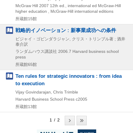
McGraw Hill
2007
12th ed., international ed
McGraw-Hill
higher education , McGraw-Hill international editions
所蔵館15館
戦略的イノベーション : 新事業成功への条件
ビジャイ・ゴビンダラジャン, クリス・トリンブル著 ; 酒井
泰介訳
ランダムハウス講談社
2006.7
Harvard business school
press
所蔵館65館
Ten rules for strategic innovators : from idea
to execution
Vijay Govindarajan, Chris Trimble
Harvard Business School Press
c2005
所蔵館13館
1 / 2