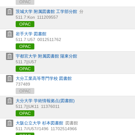
OPAC
茨城大学 附属図書館 工学部分館
分
511.7:Kon
111209557
OPAC
岩手大学 図書館
511.7:U57
0012511762
OPAC
宇都宮大学 附属図書館 陽東分館
511.7||U57
OPAC
大分工業高等専門学校 図書館
737489
OPAC
大分大学 学術情報拠点(図書館)
511.7||UK11
11376011
OPAC
大阪公立大学 杉本図書館
図書館
511.7//U57//1496
11702514966