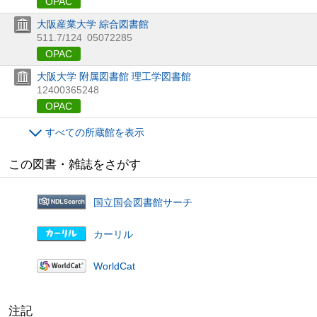
OPAC
大阪産業大学 綜合図書館
511.7/124
05072285
OPAC
大阪大学 附属図書館 理工学図書館
12400365248
OPAC
すべての所蔵館を表示
この図書・雑誌をさがす
国立国会図書館サーチ
カーリル
WorldCat
注記