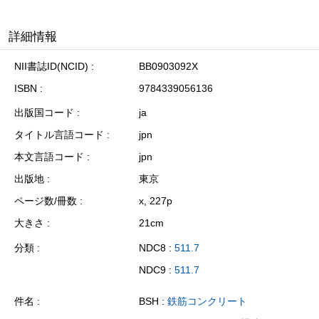
詳細情報
NII書誌ID(NCID)
BB0903092X
ISBN
9784339056136
出版国コード
ja
タイトル言語コード
jpn
本文言語コード
jpn
出版地
東京
ページ数/冊数
x, 227p
大きさ
21cm
分類
NDC8 :
511.7
NDC9 :
511.7
件名
BSH :
鉄筋コンクリート