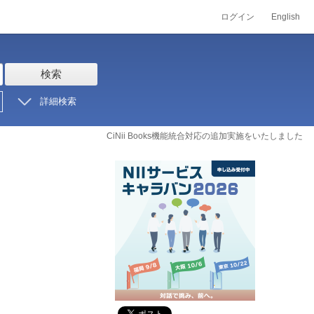
ログイン
English
検索
詳細検索
CiNii Books機能統合対応の追加実施をいたしました